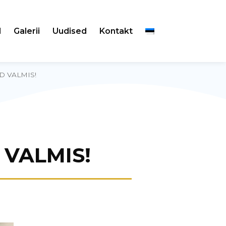
d
Galerii
Uudised
Kontakt
D VALMIS!
 VALMIS!