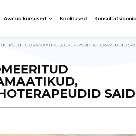
Avatud kursused
Koolitused
Konsultatsiooni
TUD PSÜHHODRAMAATIKUD, GRUPIPSÜHHOTERAPEUDID SAI
OMEERITUD
MAATIKUD,
HOTERAPEUDID SAID