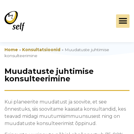
Home
»
Konsultatsioonid
»
Muudatuste juhtimise
konsulteerimine
Muudatuste juhtimise
konsulteerimine
Kui planeerite muudatust ja soovite, et see
õnnestuks, siis soovitame kaasata konsultandid, kes
teavad midagi muutumisimmuunsusest ning on
muudatuste konsulteerimist õppinud.